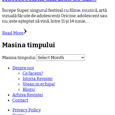
Începe Super, singurul festival cu filme, muzică, artă
vizuală făcute de adolescenți Oricine, adolescent sau
nu, este așteptat să vină, între 11 și 14 iunie, …
Read More
Masina timpului
Masina timpului
Despre noi
Ce facem?
Istoria Revistei
Vreau in echipa!
Blogu’
Arhiva Revistei
Contact
Privacy Policy