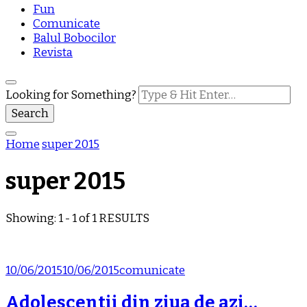
Fun
Comunicate
Balul Bobocilor
Revista
Looking for Something?
Home
super 2015
super 2015
Showing: 1 - 1 of 1 RESULTS
10/06/2015
10/06/2015
comunicate
Adolescentii din ziua de azi…