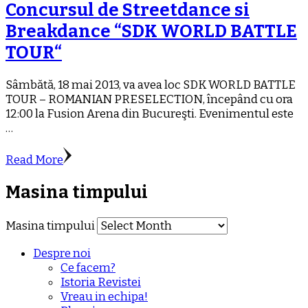
Concursul de Streetdance si
Breakdance “SDK WORLD BATTLE
TOUR“
Sâmbătă, 18 mai 2013, va avea loc SDK WORLD BATTLE
TOUR – ROMANIAN PRESELECTION, începând cu ora
12:00 la Fusion Arena din Bucureşti. Evenimentul este
…
Read More
Masina timpului
Masina timpului
Despre noi
Ce facem?
Istoria Revistei
Vreau in echipa!