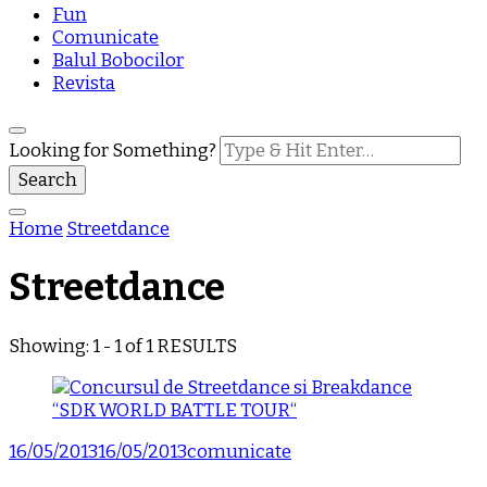
Fun
Comunicate
Balul Bobocilor
Revista
Looking for Something?
Home
Streetdance
Streetdance
Showing: 1 - 1 of 1 RESULTS
16/05/2013
16/05/2013
comunicate