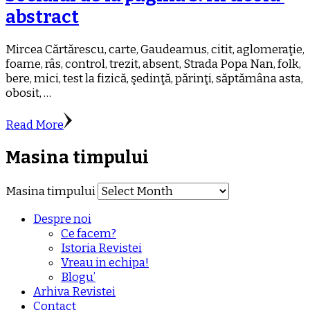
abstract
Mircea Cărtărescu, carte, Gaudeamus, citit, aglomeraţie,
foame, râs, control, trezit, absent, Strada Popa Nan, folk,
bere, mici, test la fizică, şedinţă, părinţi, săptămâna asta,
obosit, …
Read More
Masina timpului
Masina timpului
Despre noi
Ce facem?
Istoria Revistei
Vreau in echipa!
Blogu’
Arhiva Revistei
Contact