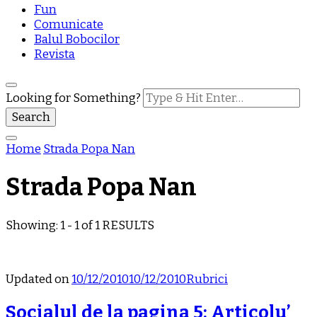
Fun
Comunicate
Balul Bobocilor
Revista
Looking for Something?
Home
Strada Popa Nan
Strada Popa Nan
Showing: 1 - 1 of 1 RESULTS
Updated on
10/12/2010
10/12/2010
Rubrici
Socialul de la pagina 5: Articolu’