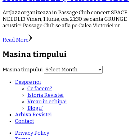
ArtJazz organizeaza in Passage Club concert SPACE
NEEDLE! Vineri, 1 Iunie, ora 21:30, se canta GRUNGE
acustic! Passage Club se afla pe Calea Victoriei nr. …
Read More
Masina timpului
Masina timpului
Despre noi
Ce facem?
Istoria Revistei
Vreau in echipa!
Blogu’
Arhiva Revistei
Contact
Privacy Policy