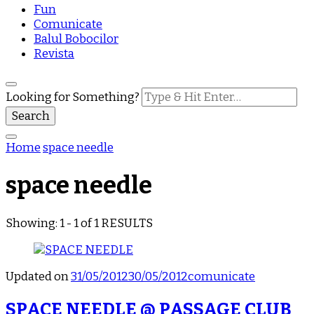
Fun
Comunicate
Balul Bobocilor
Revista
Looking for Something?
Home
space needle
space needle
Showing: 1 - 1 of 1 RESULTS
Updated on
31/05/2012
30/05/2012
comunicate
SPACE NEEDLE @ PASSAGE CLUB