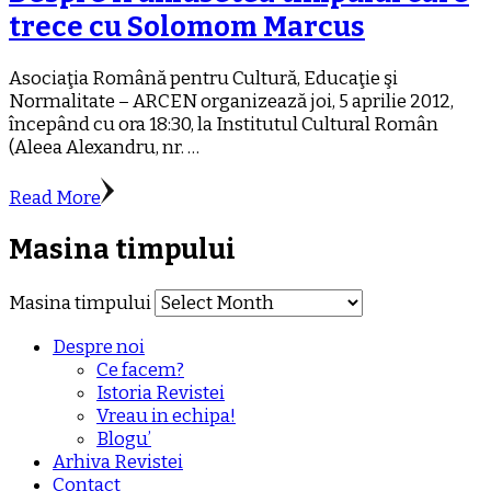
trece cu Solomom Marcus
Asociaţia Română pentru Cultură, Educaţie şi
Normalitate – ARCEN organizează joi, 5 aprilie 2012,
începând cu ora 18:30, la Institutul Cultural Român
(Aleea Alexandru, nr. …
Read More
Masina timpului
Masina timpului
Despre noi
Ce facem?
Istoria Revistei
Vreau in echipa!
Blogu’
Arhiva Revistei
Contact