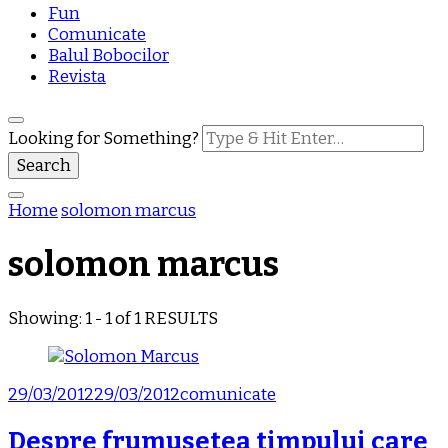
Fun
Comunicate
Balul Bobocilor
Revista
Looking for Something?
Home
solomon marcus
solomon marcus
Showing: 1 - 1 of 1 RESULTS
29/03/2012
29/03/2012
comunicate
Despre frumusetea timpului care