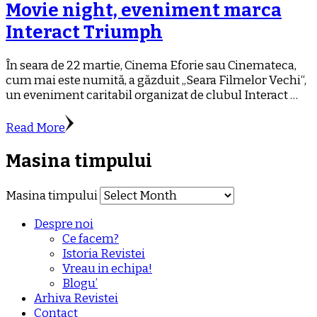
Movie night, eveniment marca
Interact Triumph
În seara de 22 martie, Cinema Eforie sau Cinemateca,
cum mai este numită, a găzduit „Seara Filmelor Vechi“,
un eveniment caritabil organizat de clubul Interact …
Read More
Masina timpului
Masina timpului
Despre noi
Ce facem?
Istoria Revistei
Vreau in echipa!
Blogu’
Arhiva Revistei
Contact