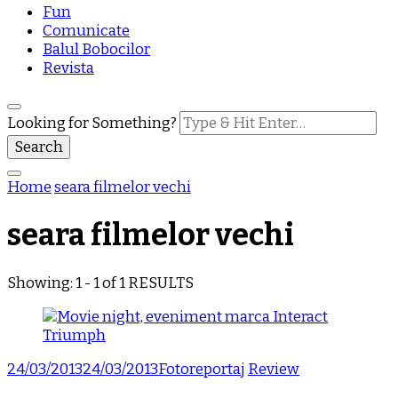
Fun
Comunicate
Balul Bobocilor
Revista
Looking for Something?
Home
seara filmelor vechi
seara filmelor vechi
Showing: 1 - 1 of 1 RESULTS
24/03/2013
24/03/2013
Fotoreportaj
Review