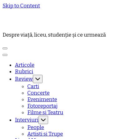
Skip to Content
Despre viață, liceu, studenție și ce urmează
Articole
Rubrici
Review
Carti
Concerte
Evenimente
Fotoreportaj
Filme si Teatru
Interviuri
People
Artisti si Trupe