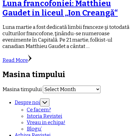
Luna francofoniei: Matthieu
Gaudet in liceul „Ion Creangă“
Luna martie a fost dedicată limbii franceze şi totodată
culturilor francofone, ţinându-se numeroase
evenimente în Capitală. Pe 21 martie, folkist-ul
canadian Matthieu Gaudet a cântat …
Read More
Masina timpului
Masina timpului
Despre noi
Ce facem?
Istoria Revistei
Vreau in echipa!
Blogu’
Arhiva Revistei