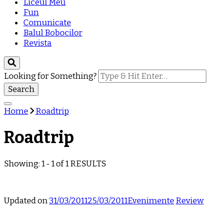
Liceul Meu
Fun
Comunicate
Balul Bobocilor
Revista
Looking for Something?
Home
Roadtrip
Roadtrip
Showing: 1 - 1 of 1 RESULTS
Updated on
31/03/2011
25/03/2011
Evenimente
Review