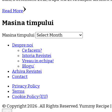
Read More
Masina timpului
Masina timpului
Despre noi
Ce facem?
Istoria Revistei
Vreau in echipa!
Blogu’
Arhiva Revistei
Contact
Privacy Policy
Terms
Cookie Policy (EU)
© Copyright 2026
. All Rights Reserved.
Yummy Recipe |