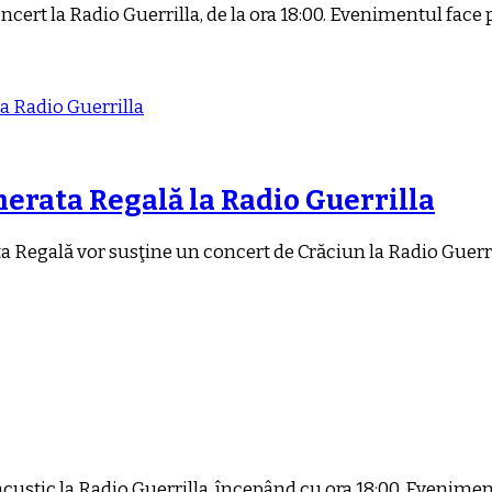
cert la Radio Guerrilla, de la ora 18:00. Evenimentul face
rata Regală la Radio Guerrilla
Regală vor susţine un concert de Crăciun la Radio Guerril
ustic la Radio Guerrilla, începând cu ora 18:00. Evenimen