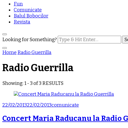
Fun
Comunicate
Balul Bobocilor
Revista
Looking for Something?
Home
Radio Guerrilla
Radio Guerrilla
Showing: 1 - 3 of 3 RESULTS
22/02/2013
22/02/2013
comunicate
Concert Maria Raducanu la Radio G