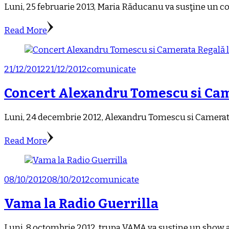
Luni, 25 februarie 2013, Maria Răducanu va susţine un con
Read More
21/12/2012
21/12/2012
comunicate
Concert Alexandru Tomescu si Came
Luni, 24 decembrie 2012, Alexandru Tomescu si Camerata 
Read More
08/10/2012
08/10/2012
comunicate
Vama la Radio Guerrilla
Luni, 8 octombrie 2012, trupa VAMA va susţine un show ac