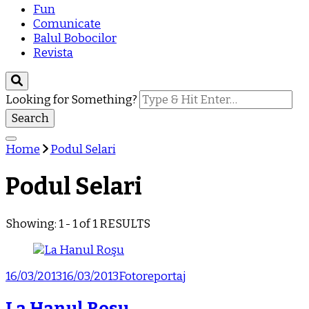
Fun
Comunicate
Balul Bobocilor
Revista
Looking for Something?
Home
Podul Selari
Podul Selari
Showing: 1 - 1 of 1 RESULTS
16/03/2013
16/03/2013
Fotoreportaj
La Hanul Rosu