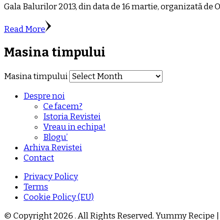
Gala Balurilor 2013, din data de 16 martie, organizată de 
Read More
Masina timpului
Masina timpului
Despre noi
Ce facem?
Istoria Revistei
Vreau in echipa!
Blogu’
Arhiva Revistei
Contact
Privacy Policy
Terms
Cookie Policy (EU)
© Copyright 2026
. All Rights Reserved.
Yummy Recipe |