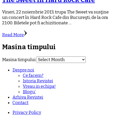
Vineri, 22 noiembrie 2013, trupa The Sweet va susţine
un concert în Hard Rock Cafe din Bucureşti, de la ora
21:00. Biletele pot fi achizitionate …
Read More
Masina timpului
Masina timpului
Despre noi
Ce facem?
Istoria Revistei
Vreau in echipa!
Blogu’
Arhiva Revistei
Contact
Privacy Policy