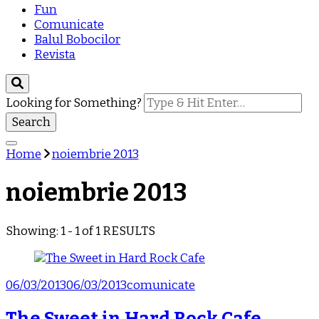
Fun
Comunicate
Balul Bobocilor
Revista
Looking for Something?
Home
noiembrie 2013
noiembrie 2013
Showing: 1 - 1 of 1 RESULTS
06/03/2013
06/03/2013
comunicate
The Sweet in Hard Rock Cafe