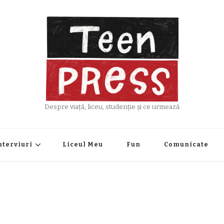
Despre viață, liceu, studenție și ce urmează
nterviuri
Liceul Meu
Fun
Comunicate