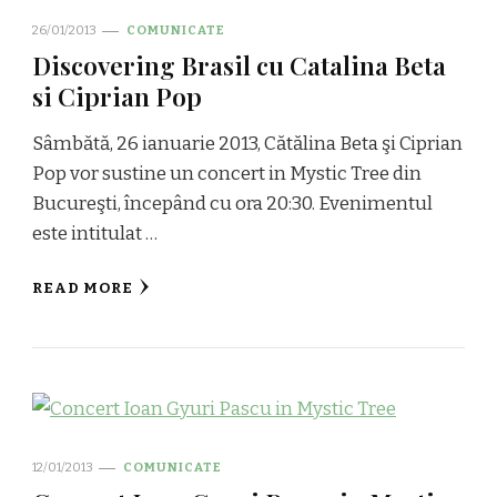
26/01/2013
COMUNICATE
Discovering Brasil cu Catalina Beta
si Ciprian Pop
Sâmbătă, 26 ianuarie 2013, Cătălina Beta şi Ciprian
Pop vor sustine un concert in Mystic Tree din
Bucureşti, începând cu ora 20:30. Evenimentul
este intitulat …
READ MORE
12/01/2013
COMUNICATE