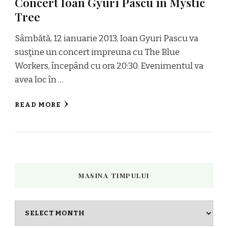
Concert Ioan Gyuri Pascu in Mystic
Tree
Sâmbătă, 12 ianuarie 2013, Ioan Gyuri Pascu va
susţine un concert impreuna cu The Blue
Workers, începând cu ora 20:30. Evenimentul va
avea loc în …
READ MORE
MASINA TIMPULUI
Masina
timpului