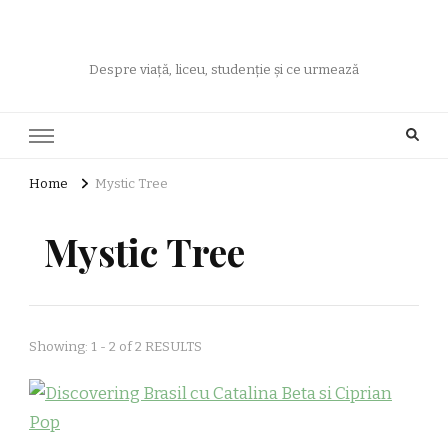
Despre viață, liceu, studenție și ce urmează
Home
Mystic Tree
Mystic Tree
Showing: 1 - 2 of 2 RESULTS