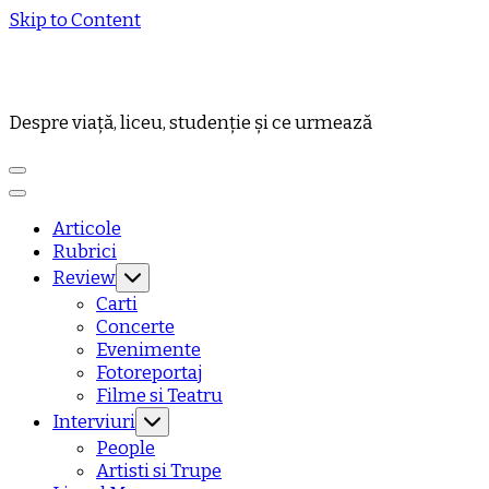
Skip to Content
Despre viață, liceu, studenție și ce urmează
Articole
Rubrici
Review
Carti
Concerte
Evenimente
Fotoreportaj
Filme si Teatru
Interviuri
People
Artisti si Trupe