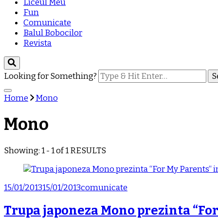
Liceul Meu
Fun
Comunicate
Balul Bobocilor
Revista
Looking for Something?
Home
Mono
Mono
Showing: 1 - 1 of 1 RESULTS
15/01/2013
15/01/2013
comunicate
Trupa japoneza Mono prezinta “For