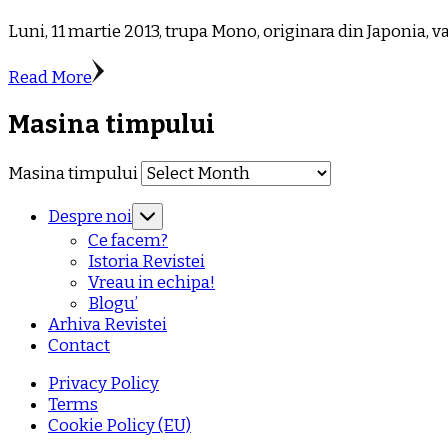
Luni, 11 martie 2013, trupa Mono, originara din Japonia, v
Read More
Masina timpului
Masina timpului
Despre noi
Ce facem?
Istoria Revistei
Vreau in echipa!
Blogu’
Arhiva Revistei
Contact
Privacy Policy
Terms
Cookie Policy (EU)