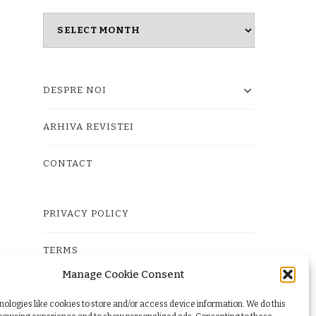
Masina
timpului
DESPRE NOI
ARHIVA REVISTEI
CONTACT
PRIVACY POLICY
TERMS
Manage Cookie Consent
COOKIE POLICY (EU)
ologies like cookies to store and/or access device information. We do this