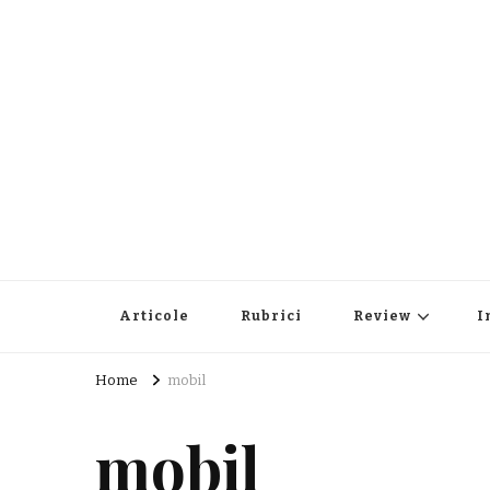
Articole
Rubrici
Review
I
Home
mobil
mobil