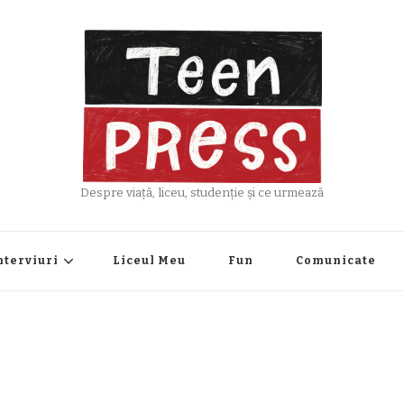
Despre viață, liceu, studenție și ce urmează
nterviuri
Liceul Meu
Fun
Comunicate