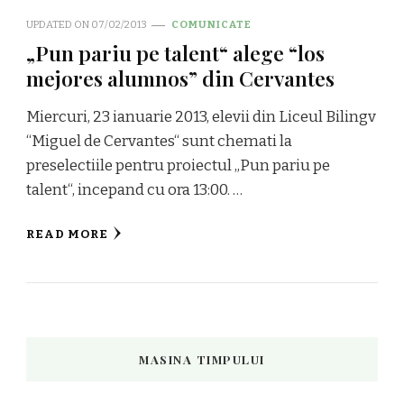
UPDATED ON
07/02/2013
COMUNICATE
„Pun pariu pe talent“ alege “los
mejores alumnos” din Cervantes
Miercuri, 23 ianuarie 2013, elevii din Liceul Bilingv
“Miguel de Cervantes“ sunt chemati la
preselectiile pentru proiectul „Pun pariu pe
talent“, incepand cu ora 13:00. …
READ MORE
MASINA TIMPULUI