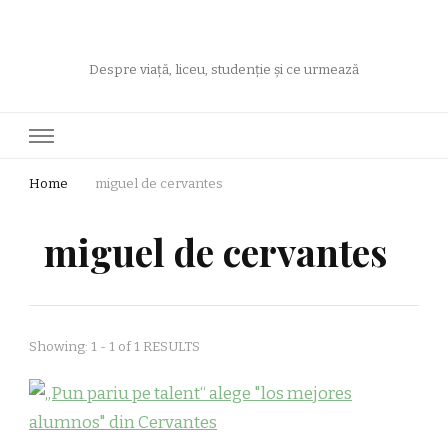
Despre viață, liceu, studenție și ce urmează
Home
miguel de cervantes
miguel de cervantes
Showing: 1 - 1 of 1 RESULTS