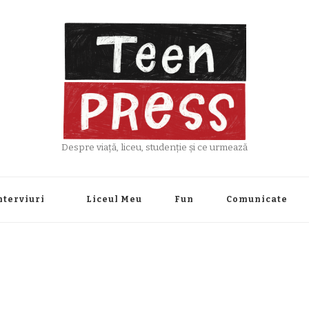
Despre viață, liceu, studenție și ce urmează
nterviuri
Liceul Meu
Fun
Comunicate