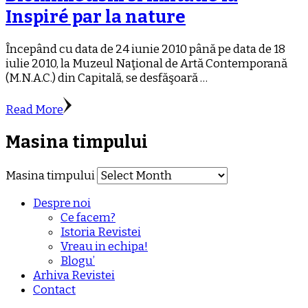
Inspiré par la nature
Începând cu data de 24 iunie 2010 până pe data de 18
iulie 2010, la Muzeul Naţional de Artă Contemporană
(M.N.A.C.) din Capitală, se desfăşoară …
Read More
Masina timpului
Masina timpului
Despre noi
Ce facem?
Istoria Revistei
Vreau in echipa!
Blogu’
Arhiva Revistei
Contact