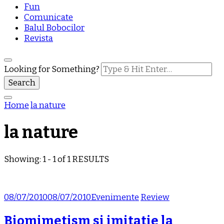
Fun
Comunicate
Balul Bobocilor
Revista
Looking for Something?
Home
la nature
la nature
Showing: 1 - 1 of 1 RESULTS
08/07/2010
08/07/2010
Evenimente
Review
Biomimetism si imitatie la