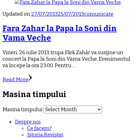
Updated on
27/07/2013
25/07/2013
comunicate
Fara Zahar la Papa la Soni din
Vama Veche
Vineri, 26 iulie 2013, trupa Fãrã Zahãr va susţine un
concert la Papa la Soni din Vama Veche. Evenimentul
va ȋncepe la ora 23:00. Pentru …
Read More
Masina timpului
Masina timpului
Despre noi
Ce facem?
Istoria Revistei