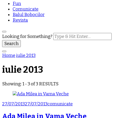
Fun
Comunicate
Balul Bobocilor
Revista
Looking for Something?
Home
iulie 2013
iulie 2013
Showing: 1 - 3 of 3 RESULTS
27/07/2013
27/07/2013
comunicate
Ada Milea in Vama Veche