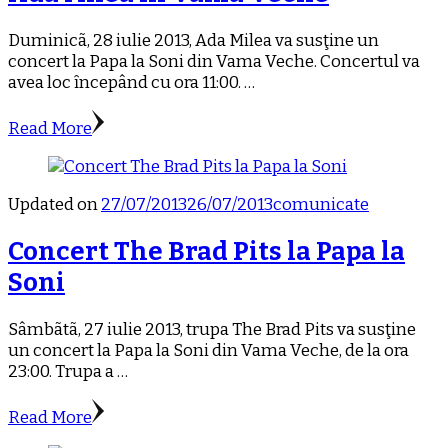
Duminicã, 28 iulie 2013, Ada Milea va susţine un
concert la Papa la Soni din Vama Veche. Concertul va
avea loc ȋncepând cu ora 11:00. …
Read More
Updated on
27/07/2013
26/07/2013
comunicate
Concert The Brad Pits la Papa la
Soni
Sâmbãtã, 27 iulie 2013, trupa The Brad Pits va susţine
un concert la Papa la Soni din Vama Veche, de la ora
23:00. Trupa a …
Read More