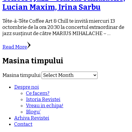
Lucian Maxim, Irina Sarbu
Tête-à-Tête Coffee Art & Chill te invită miercuri 13
octombrie de la ora 20:30 la concertul extraordinar de
jazz susținut de către MARIUS MIHALACHE – …
Read More
Masina timpului
Masina timpului
Despre noi
Ce facem?
Istoria Revistei
Vreau in echipa!
Blogu’
Arhiva Revistei
Contact