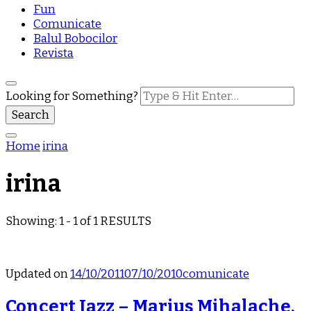
Fun
Comunicate
Balul Bobocilor
Revista
Looking for Something?
Home
irina
irina
Showing: 1 - 1 of 1 RESULTS
Updated on
14/10/2011
07/10/2010
comunicate
Concert Jazz – Marius Mihalache,