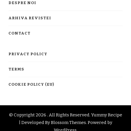
DESPRE NOI
ARHIVA REVISTEI
CONTACT
PRIVACY POLICY
TERMS
COOKIE POLICY (EU)
© Copyright 2026
. All Rights Reserved.
Yummy Recipe
| Developed By
Blossom Themes
. Powered by
WordPress
.