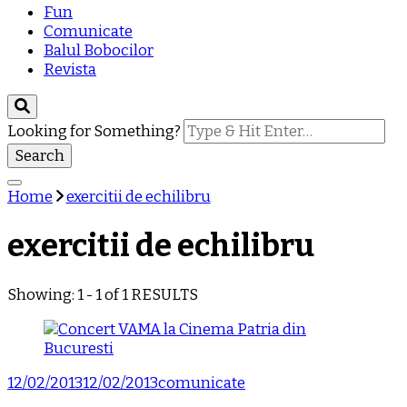
Fun
Comunicate
Balul Bobocilor
Revista
Looking for Something?
Home
exercitii de echilibru
exercitii de echilibru
Showing: 1 - 1 of 1 RESULTS
12/02/2013
12/02/2013
comunicate