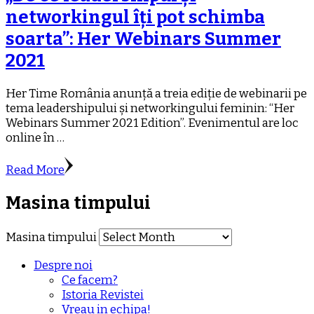
networkingul îți pot schimba
soarta”: Her Webinars Summer
2021
Her Time România anunță a treia ediție de webinarii pe
tema leadershipului și networkingului feminin: “Her
Webinars Summer 2021 Edition”. Evenimentul are loc
online în …
Read More
Masina timpului
Masina timpului
Despre noi
Ce facem?
Istoria Revistei
Vreau in echipa!