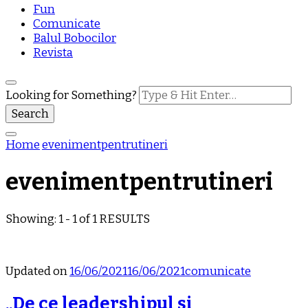
Fun
Comunicate
Balul Bobocilor
Revista
Looking for Something?
Home
evenimentpentrutineri
evenimentpentrutineri
Showing: 1 - 1 of 1 RESULTS
Updated on
16/06/2021
16/06/2021
comunicate
„De ce leadershipul și