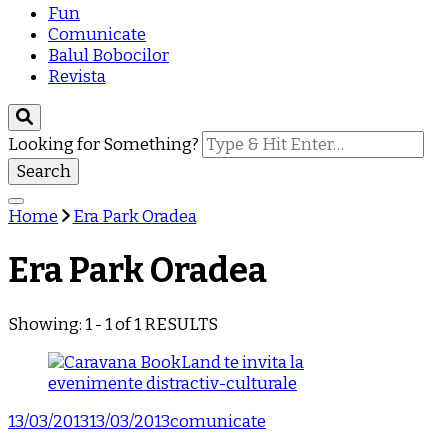
Fun
Comunicate
Balul Bobocilor
Revista
Looking for Something?
Home
Era Park Oradea
Era Park Oradea
Showing: 1 - 1 of 1 RESULTS
13/03/2013
13/03/2013
comunicate