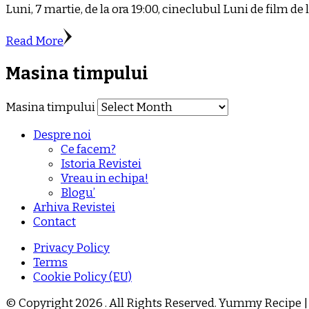
Luni, 7 martie, de la ora 19:00, cineclubul Luni de film
Read More
Masina timpului
Masina timpului
Despre noi
Ce facem?
Istoria Revistei
Vreau in echipa!
Blogu’
Arhiva Revistei
Contact
Privacy Policy
Terms
Cookie Policy (EU)
© Copyright 2026
. All Rights Reserved.
Yummy Recipe |