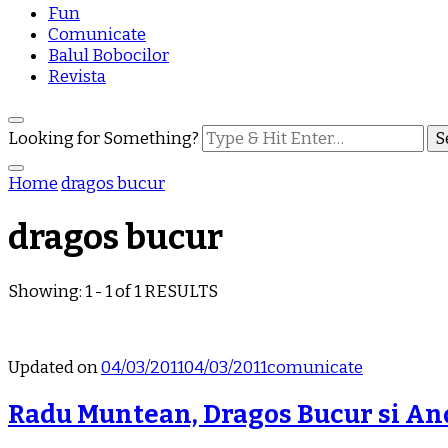
Fun
Comunicate
Balul Bobocilor
Revista
Looking for Something?
Home
dragos bucur
dragos bucur
Showing: 1 - 1 of 1 RESULTS
Updated on
04/03/2011
04/03/2011
comunicate
Radu Muntean, Dragos Bucur si Andi