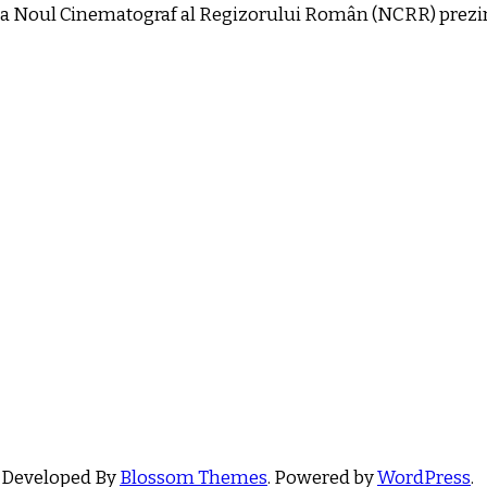
 de la Noul Cinematograf al Regizorului Român (NCRR) prezi
 Developed By
Blossom Themes
. Powered by
WordPress
.