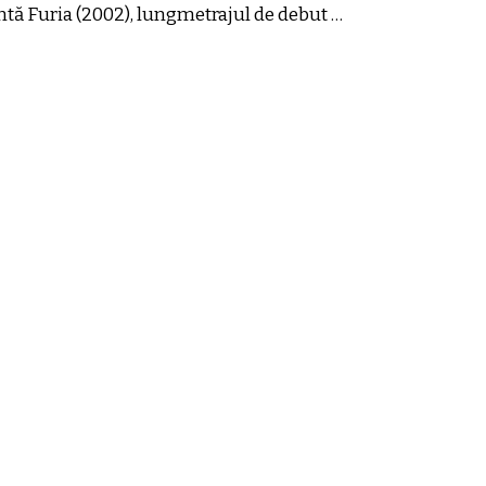
ntă Furia (2002), lungmetrajul de debut …