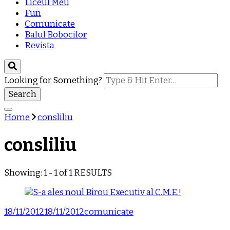
Liceul Meu
Fun
Comunicate
Balul Bobocilor
Revista
Looking for Something?
Home
consliliu
consliliu
Showing: 1 - 1 of 1 RESULTS
18/11/2012
18/11/2012
comunicate