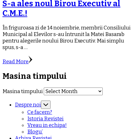
S-a ales noul Birou Executiv al
C.M.E.!
În friguroasa zi de 14 noiembrie, membrii Consiliului
Municipal al Elevilor s-au întrunit la Matei Basarab
pentru alegerile noului Birou Executiv. Mai simplu
spus, s-a …
Read More
Masina timpului
Masina timpului
Despre noi
Ce facem?
Istoria Revistei
Vreau in echipa!
Blogu’
Arhiva Revistei