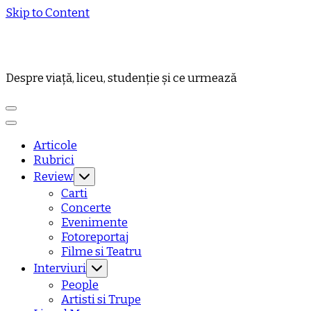
Skip to Content
Despre viață, liceu, studenție și ce urmează
Articole
Rubrici
Review
Carti
Concerte
Evenimente
Fotoreportaj
Filme si Teatru
Interviuri
People
Artisti si Trupe