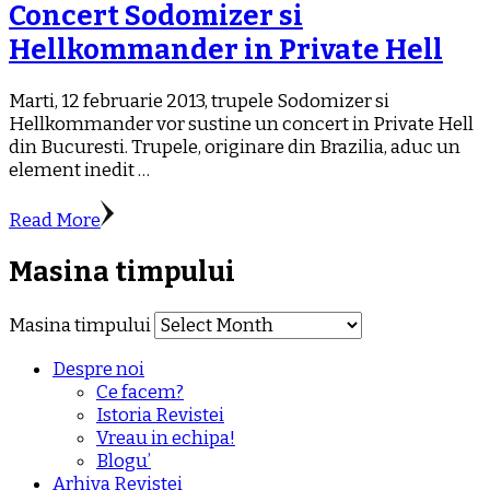
Concert Sodomizer si
Hellkommander in Private Hell
Marti, 12 februarie 2013, trupele Sodomizer si
Hellkommander vor sustine un concert in Private Hell
din Bucuresti. Trupele, originare din Brazilia, aduc un
element inedit …
Read More
Masina timpului
Masina timpului
Despre noi
Ce facem?
Istoria Revistei
Vreau in echipa!
Blogu’
Arhiva Revistei