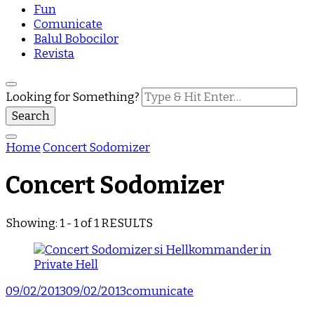
Fun
Comunicate
Balul Bobocilor
Revista
Looking for Something?
Home
Concert Sodomizer
Concert Sodomizer
Showing: 1 - 1 of 1 RESULTS
09/02/2013
09/02/2013
comunicate