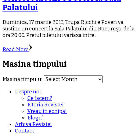
Palatului
Duminica, 17 martie 2013, Trupa Ricchi e Poveri va
sustine un concert la Sala Palatului din Bucureşti, de la
ora 20:00. Pretul biletului variaza intre …
Read More
Masina timpului
Masina timpului
Despre noi
Ce facem?
Istoria Revistei
Vreau in echipa!
Blogu’
Arhiva Revistei
Contact