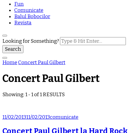
Fun
Comunicate
Balul Bobocilor
Revista
Looking for Something?
Home
Concert Paul Gilbert
Concert Paul Gilbert
Showing: 1 - 1 of 1 RESULTS
11/02/2013
11/02/2013
comunicate
Concert Paul Gilbert la Hard Rock