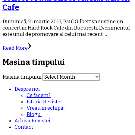
Cafe
Duminică, 31 martie 2013, Paul Gilbert va sustine un
concert in Hard Rock Cafe din Bucuresti. Evenimentul
este unul de promovare al celui mai recent …
Read More
Masina timpului
Masina timpului
Despre noi
Ce facem?
Istoria Revistei
Vreau in echipa!
Blogu’
Arhiva Revistei
Contact