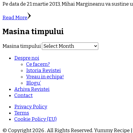
Pe data de 21 martie 2013, Mihai Margineanu va sustine un
Read More
Masina timpului
Masina timpului
Despre noi
Ce facem?
Istoria Revistei
Vreau in echipa!
Blogu’
Arhiva Revistei
Contact
Privacy Policy
Terms
Cookie Policy (EU)
© Copyright 2026
. All Rights Reserved.
Yummy Recipe |