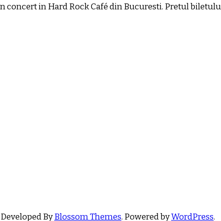
 concert in Hard Rock Café din Bucuresti. Pretul biletului 
 Developed By
Blossom Themes
. Powered by
WordPress
.