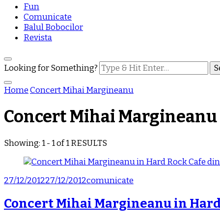
Fun
Comunicate
Balul Bobocilor
Revista
Looking for Something?
Home
Concert Mihai Margineanu
Concert Mihai Margineanu
Showing: 1 - 1 of 1 RESULTS
27/12/2012
27/12/2012
comunicate
Concert Mihai Margineanu in Hard