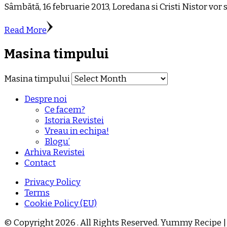
Sâmbătă, 16 februarie 2013, Loredana si Cristi Nistor vor 
Read More
Masina timpului
Masina timpului
Despre noi
Ce facem?
Istoria Revistei
Vreau in echipa!
Blogu’
Arhiva Revistei
Contact
Privacy Policy
Terms
Cookie Policy (EU)
© Copyright 2026
. All Rights Reserved.
Yummy Recipe |