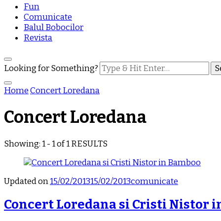
Fun
Comunicate
Balul Bobocilor
Revista
Looking for Something?
Home
Concert Loredana
Concert Loredana
Showing: 1 - 1 of 1 RESULTS
Updated on
15/02/2013
15/02/2013
comunicate
Concert Loredana si Cristi Nistor 