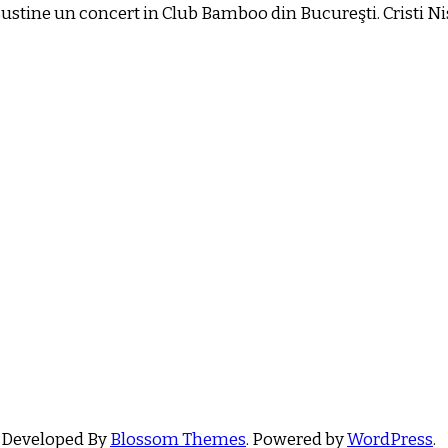
sustine un concert in Club Bamboo din Bucureşti. Cristi Nist
 Developed By
Blossom Themes
. Powered by
WordPress
.