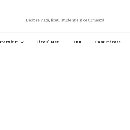
Despre viață, liceu, studenție și ce urmează
nterviuri
Liceul Meu
Fun
Comunicate