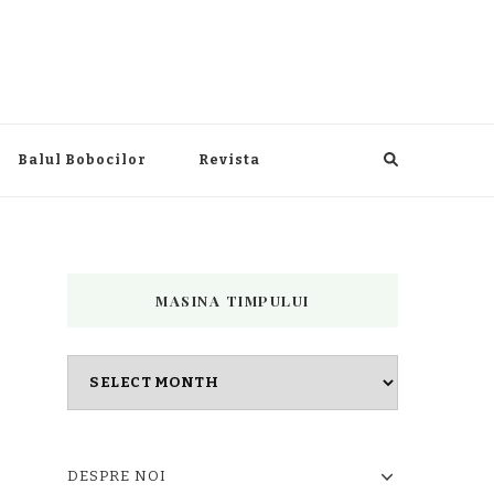
Balul Bobocilor
Revista
MASINA TIMPULUI
Masina
timpului
DESPRE NOI