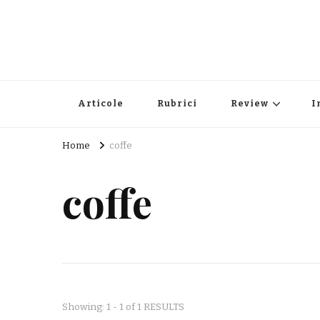
Articole
Rubrici
Review
I
Home
coffe
coffe
Showing: 1 - 1 of 1 RESULTS