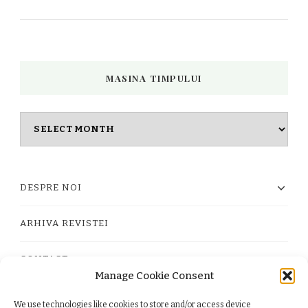
MASINA TIMPULUI
Masina
timpului
DESPRE NOI
ARHIVA REVISTEI
CONTACT
Manage Cookie Consent
We use technologies like cookies to store and/or access device
PRIVACY POLICY