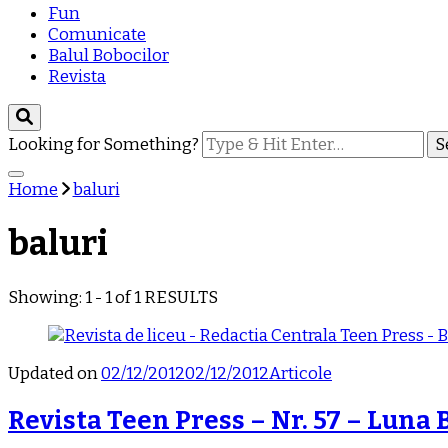
Fun
Comunicate
Balul Bobocilor
Revista
Looking for Something?
Home
baluri
baluri
Showing: 1 - 1 of 1 RESULTS
Updated on
02/12/2012
02/12/2012
Articole
Revista Teen Press – Nr. 57 – Luna 