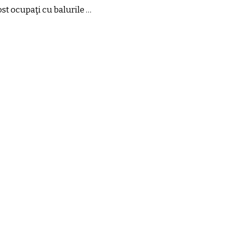
st ocupaţi cu balurile …