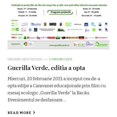
UPDATED ON
27/02/2013
COMUNICATE
Guerilla Verde, editia a opta
Miercuri, 20 februarie 2013, a inceput cea de-a
opta ediţie a Caravanei educaţionale prin film cu
mesaj ecologic „Guerilla Verde“ la Bacău.
Evenimentul se desfasoara …
READ MORE