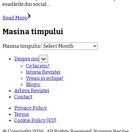
evadările din social …
Read More
Masina timpului
Masina timpului
Despre noi
Ce facem?
Istoria Revistei
Vreau in echipa!
Blogu’
Arhiva Revistei
Contact
Privacy Policy
Terms
Cookie Policy (EU)
© Copyright 2026
. All Rights Reserved.
Yummy Recipe