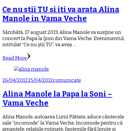
Ce nu stii TU si iti va arata Alina
Manole in Vama Veche
Sâmbãtã, 17 august 2013, Alina Manole va susţine un
concert la Papa la Şoni din Vama Veche. Evenimentul,
intitulat “Ce nu știi TU”, va avea …
Read More
26/04/2012
25/04/2012
comunicate
Alina Manole la Papa la Soni –
Vama Veche
Alina Manole, autoarea Lunii Pătrate, aduce cântecele
sale “incomode” la Vama Veche. Incomode pentru că
amantele, relaţiile rutinate, fanteziile fără limite şi