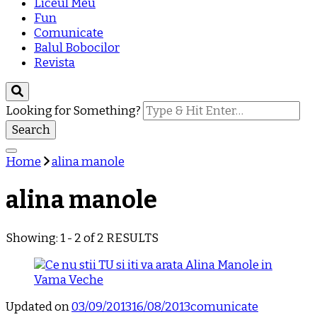
Liceul Meu
Fun
Comunicate
Balul Bobocilor
Revista
Looking for Something?
Home
alina manole
alina manole
Showing: 1 - 2 of 2 RESULTS
Updated on
03/09/2013
16/08/2013
comunicate