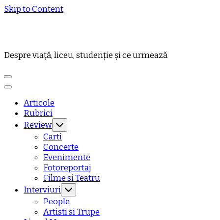
Skip to Content
Despre viață, liceu, studenție și ce urmează
Articole
Rubrici
Review
Carti
Concerte
Evenimente
Fotoreportaj
Filme si Teatru
Interviuri
People
Artisti si Trupe