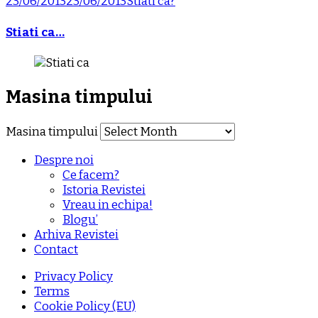
23/06/2013
23/06/2013
Stiati ca?
Stiati ca…
Masina timpului
Masina timpului
Despre noi
Ce facem?
Istoria Revistei
Vreau in echipa!
Blogu’
Arhiva Revistei
Contact
Privacy Policy
Terms
Cookie Policy (EU)