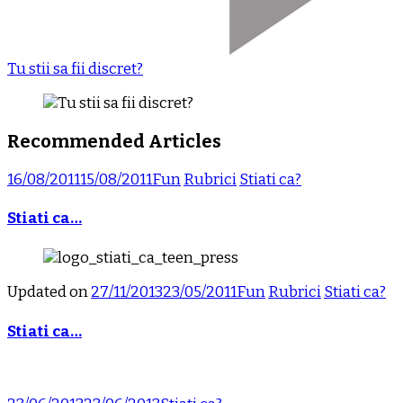
Tu stii sa fii discret?
Recommended Articles
16/08/2011
15/08/2011
Fun
Rubrici
Stiati ca?
Stiati ca…
Updated on
27/11/2013
23/05/2011
Fun
Rubrici
Stiati ca?
Stiati ca…