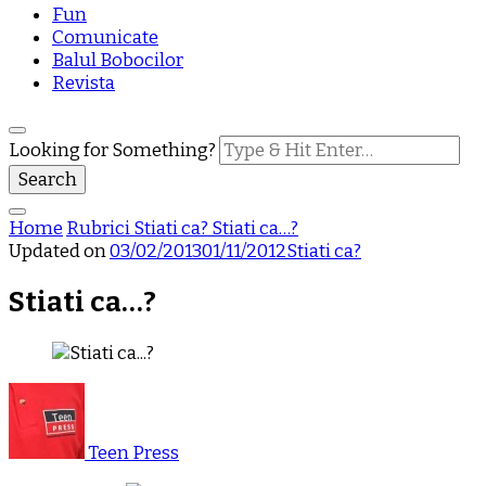
Fun
Comunicate
Balul Bobocilor
Revista
Looking for Something?
Home
Rubrici
Stiati ca?
Stiati ca…?
Updated on
03/02/2013
01/11/2012
Stiati ca?
Stiati ca…?
Teen Press