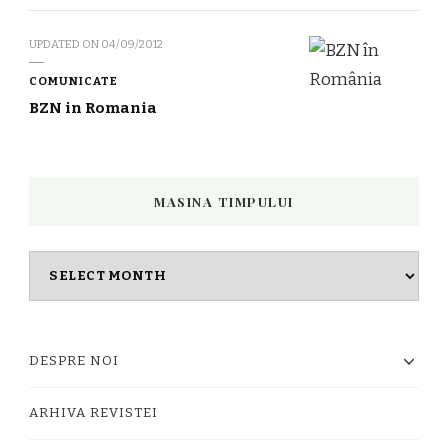
UPDATED ON
04/09/2012
COMUNICATE
BZN in Romania
MASINA TIMPULUI
Masina
timpului
DESPRE NOI
ARHIVA REVISTEI