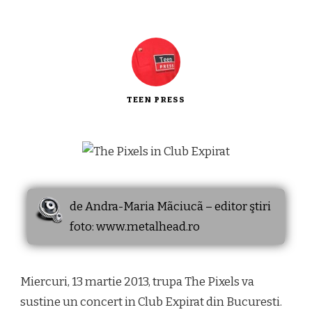
TEEN PRESS
de Andra-Maria Mãciucã – editor ştiri
foto: www.metalhead.ro
Miercuri, 13 martie 2013, trupa The Pixels va
sustine un concert in Club Expirat din Bucuresti.