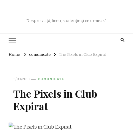
Despre viață, liceu, studenție și ce urmează
Home
comunicate
The Pixels in Club Expirat
11/03/2013
COMUNICATE
The Pixels in Club
Expirat