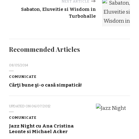
NEXT ARTICLE
Sabaton, Eluveitie si Wisdom in
Turbohalle
Recommended Articles
08/05/2014
COMUNICATE
Cărţi bune şi-o casă simpatică!
UPDATED ON
06/07/2012
COMUNICATE
Jazz Night cu Ana Cristina
Leonte si Michael Acker