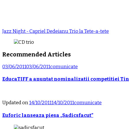
Jazz Night - Capriel Dedeianu Trio la Tete-a-tete
Recommended Articles
03/06/2011
03/06/2011
comunicate
EducaTIFF a anuntat nominalizatii competitiei Tine
Updated on
14/10/2011
14/10/2011
comunicate
Euforic lanseaza piesa „Sadicsfacut”