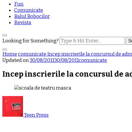
Fun
Comunicate
Balul Bobocilor
Revista
Looking for Something?
Home
comunicate
Incep inscrierile la concursul de adm
Updated on
30/08/2011
30/08/2011
comunicate
Incep inscrierile la concursul de a
Teen Press