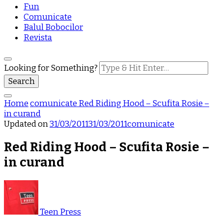
Fun
Comunicate
Balul Bobocilor
Revista
Looking for Something?
Home
comunicate
Red Riding Hood – Scufita Rosie –
in curand
Updated on
31/03/2011
31/03/2011
comunicate
Red Riding Hood – Scufita Rosie –
in curand
Teen Press