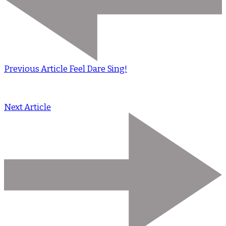
Previous Article
Feel Dare Sing!
Next Article