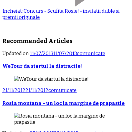
Incheiat: Concurs - Scufita Rosie! - invitatii duble si
premii originale
Recommended Articles
Updated on
11/07/2013
11/07/2013
comunicate
WeTour da startul la distractie!
21/11/2012
21/11/2012
comunicate
Rosia montana – un loc la margine de prapastie