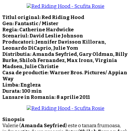
Titlul original: Red Riding Hood
Gen: Fantastic / Mister
Regia: Catherine Hardwicke
Scenariul: David Leslie Johnson
Producatori: Jennifer Davisson Killoran,
Leonardo DiCaprio, Julie Yom
Distributia: Amanda Seyfried, Gary Oldman, Billy
Burke, Shiloh Fernandez, Max Irons, Virginia
Madsen, Julie Christie
Casa de productie: Warner Bros. Pictures/ Appian
Way
Limba: Engleza
Durata: 100 min
Lansare in Romania: 8 aprilie 2011
Sinopsis
Valerie (
Amanda Seyfried
) este o tanara frumoasa,