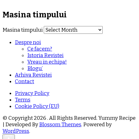
Masina timpului
Masina timpului
Despre noi
Ce facem?
Istoria Revistei
Vreau in echipa!
Blogu’
Arhiva Revistei
Contact
Privacy Policy
Terms
Cookie Policy (EU)
© Copyright 2026
. All Rights Reserved.
Yummy Recipe
| Developed By
Blossom Themes
. Powered by
WordPress
.