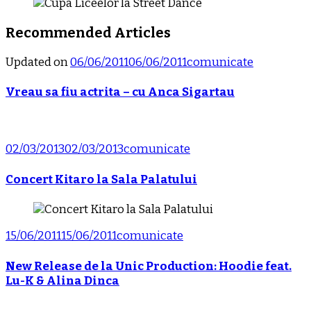
Recommended Articles
Updated on
06/06/2011
06/06/2011
comunicate
Vreau sa fiu actrita – cu Anca Sigartau
02/03/2013
02/03/2013
comunicate
Concert Kitaro la Sala Palatului
15/06/2011
15/06/2011
comunicate
New Release de la Unic Production: Hoodie feat.
Lu-K & Alina Dinca