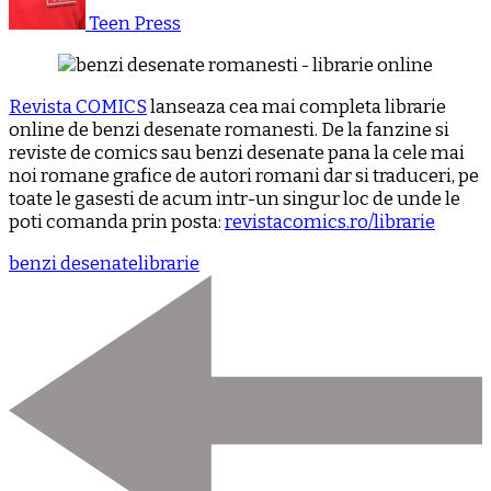
Teen Press
Revista COMICS
lanseaza cea mai completa librarie
online de benzi desenate romanesti. De la fanzine si
reviste de comics sau benzi desenate pana la cele mai
noi romane grafice de autori romani dar si traduceri, pe
toate le gasesti de acum intr-un singur loc de unde le
poti comanda prin posta:
revistacomics.ro/librarie
benzi desenate
librarie