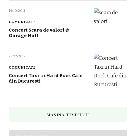
14/10/2011
COMUNICATE
Concert Scara de valori @
Garage Hall
27/12/2012
COMUNICATE
Concert Taxi in Hard Rock Cafe
din Bucuresti
MASINA TIMPULUI
Masina