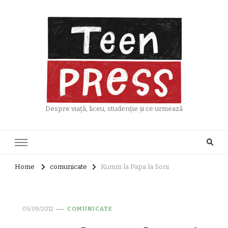
Despre viață, liceu, studenție și ce urmează
Home
comunicate
Kumm la Papa la Soni
05/09/2012
COMUNICATE