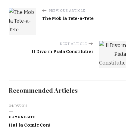
PREVIOUS ARTICLE
The Mob la Tete-a-Tete
NEXT ARTICLE
Il Divo in Piata Constitutiei
Recommended Articles
04/05/2014
COMUNICATE
Hai la Comic Con!