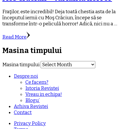
Fraţilor, este incredibil! Deja toată chestia asta de la
începutul iernii cu Moş Crăciun, începe să se
transforme într-o peliculă horror! Adică, nici nu a …
Read More
Masina timpului
Masina timpului
Despre noi
Ce facem?
Istoria Revistei
Vreau in echipa!
Blogu’
Arhiva Revistei
Contact
Privacy Policy