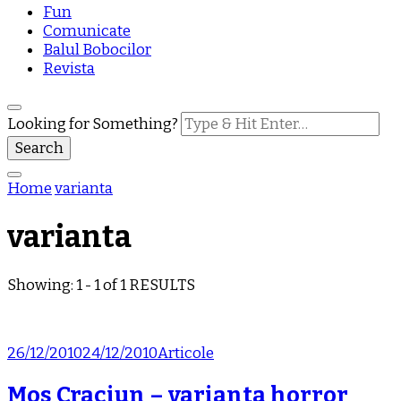
Fun
Comunicate
Balul Bobocilor
Revista
Looking for Something?
Home
varianta
varianta
Showing: 1 - 1 of 1 RESULTS
26/12/2010
24/12/2010
Articole
Mos Craciun – varianta horror