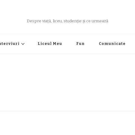
Despre viață, liceu, studenție și ce urmează
nterviuri
Liceul Meu
Fun
Comunicate