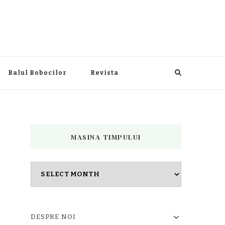
Balul Bobocilor
Revista
MASINA TIMPULUI
Masina
timpului
DESPRE NOI