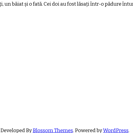
i, un băiat și o fată. Cei doi au fost lăsați într-o pădure înt
 Developed By
Blossom Themes
. Powered by
WordPress
.