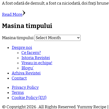
A fost odată de demult, a fost ca niciodată, doi frați bruneț
Read More
Masina timpului
Masina timpului
Despre noi
Ce facem?
Istoria Revistei
Vreau in echipa!
Blogu’
Arhiva Revistei
Contact
Privacy Policy
Terms
Cookie Policy (EU)
© Copyright 2026
. All Rights Reserved.
Yummy Recipe |