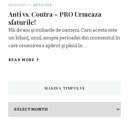
26/10/2010
ARTICOLE
Anti vs. Contra – PRO Urmeaza
sfaturile!
Mii de ani şi miliarde de oameni. Cam acesta este
un bilanţ, umil, asupra perioadei din momentul în
care omenirea a apărut şi până în …
READ MORE
MASINA TIMPULUI
Masina
timpului