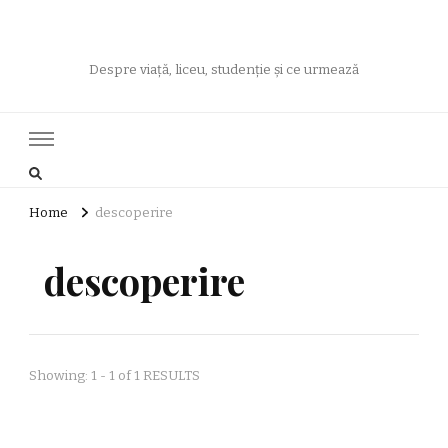
Despre viață, liceu, studenție și ce urmează
Home
descoperire
descoperire
Showing: 1 - 1 of 1 RESULTS