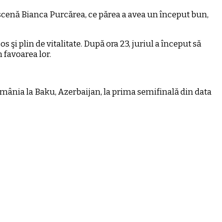
e scenă Bianca Purcărea, ce părea a avea un început bun,
 şi plin de vitalitate. După ora 23, juriul a început să
n favoarea lor.
omânia la Baku, Azerbaijan, la prima semifinală din data