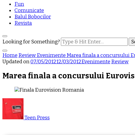
Fun
Comunicate
Balul Bobocilor
Revista
Looking for Something?
Home
Review
Evenimente
Marea finala a concursului 
Updated on
07/05/2012
12/03/2012
Evenimente
Review
Marea finala a concursului Eurovi
Teen Press