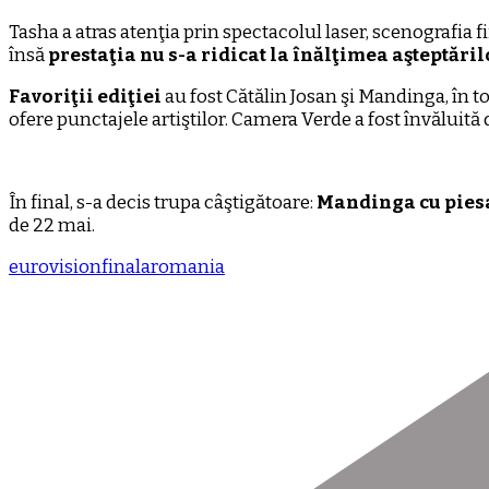
Tasha a atras atenţia prin spectacolul laser, scenografia
însă
prestaţia nu s-a ridicat la înălţimea aşteptăril
Favoriţii ediţiei
au fost Cătălin Josan şi Mandinga, în to
ofere punctajele artiştilor. Camera Verde a fost învăluită 
În final, s-a decis trupa câştigătoare:
Mandinga cu piesa
de 22 mai.
eurovision
finala
romania